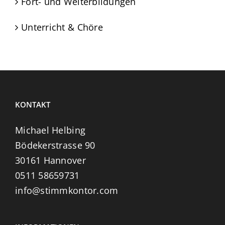
Fort- und Weiterbildungen
Unterricht & Chöre
KONTAKT
Michael Helbing
Bödekerstrasse 90
30161 Hannover
0511 58659731
info@stimmkontor.com